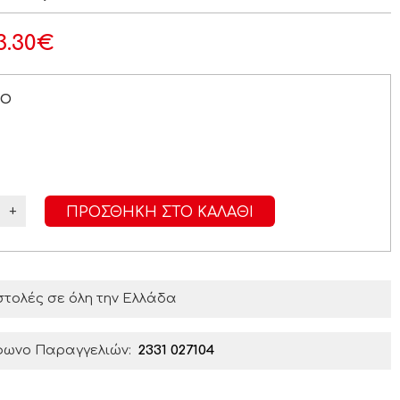
3.30
€
ΡΟ
+
ΠΡΟΣΘΉΚΗ ΣΤΟ ΚΑΛΆΘΙ
τολές σε όλη την Ελλάδα
φωνο Παραγγελιών:
2331 027104