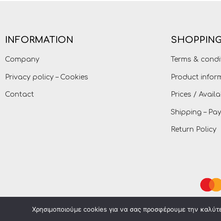
INFORMATION
SHOPPING
Company
Terms & condi
Privacy policy – Cookies
Product infor
Contact
Prices / Availa
Shipping – P
Return Policy
Χρησιμοποιούμε cookies για να σας προσφέρουμε την καλύτερ