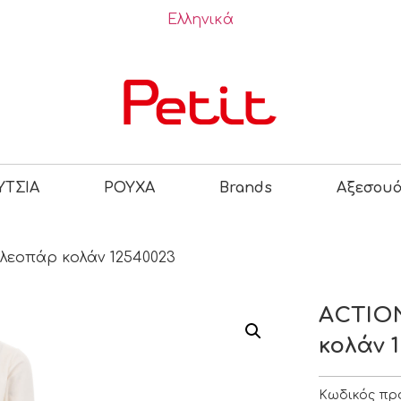
Ελληνικά
ΤΣΙΑ
ΡΟΥΧΑ
Brands
Αξεσου
λεοπάρ κολάν 12540023
ACTION
κολάν 
Κωδικός πρ