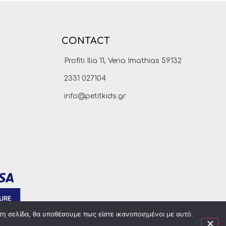
CONTACT
Profiti Ilia 11, Veria Imathias 59132
2331 027104
info@petitkids.gr
τη σελίδα, θα υποθέσουμε πως είστε ικανοποιημένοι με αυτό.