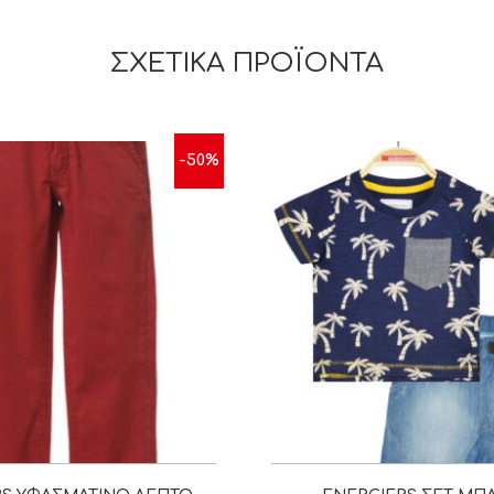
ΣΧΕΤΙΚΆ ΠΡΟΪΌΝΤΑ
-50%