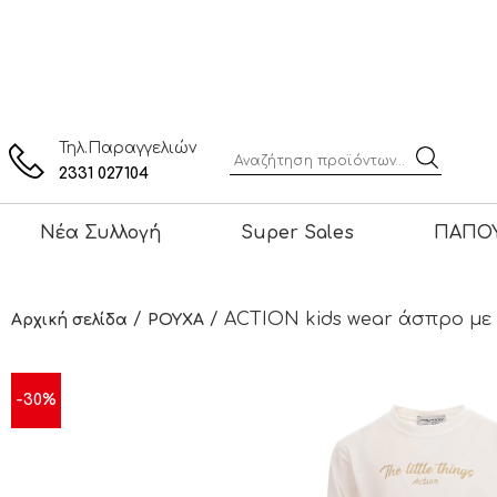
Τηλ.Παραγγελιών
2331 027104
Νέα Συλλογή
Super Sales
ΠΑΠΟΥ
/
/ ACTION kids wear άσπρο με 
Αρχική σελίδα
ΡΟΥΧΑ
-30%