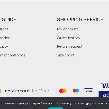
 GUIDE
SHOPPING SERVICE
tions
My account
mation
Order history
bility
Return request
ayment methods
Size chart
η δυνατή εμπειρία στη σελίδα μας. Εάν συνεχίσετε να χρησιμοποιείτε 