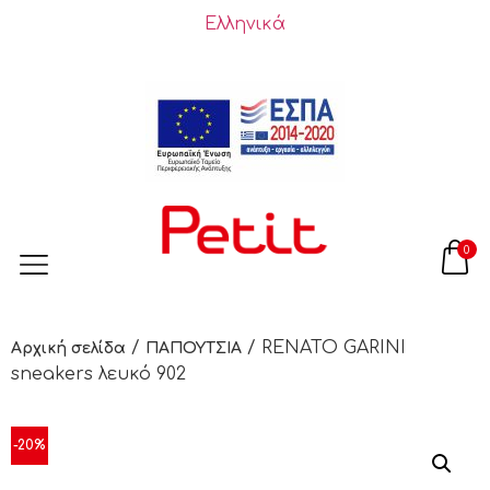
Ελληνικά
0
/
/ RENATO GARINI
Αρχική σελίδα
ΠΑΠΟΥΤΣΙΑ
sneakers λευκό 902
-20%