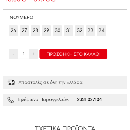
ΝΟΥΜΕΡΟ
26
27
28
29
30
31
32
33
34
-
+
ΠΡΟΣΘΉΚΗ ΣΤΟ ΚΑΛΆΘΙ
Αποστολές σε όλη την Ελλάδα
2331 027104
Τηλέφωνο Παραγγελιών:
ΣΧΕΤΙΚΆ ΠΡΟΪΌΝΤΑ