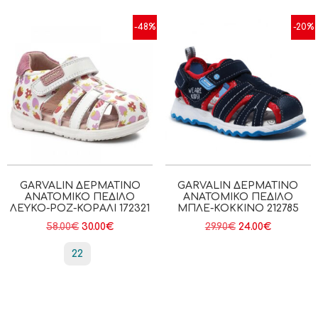
-48%
-20%
GARVALIN ΔΕΡΜΆΤΙΝΟ
GARVALIN ΔΕΡΜΆΤΙΝΟ
ΑΝΑΤΟΜΙΚΌ ΠΈΔΙΛΟ
ΑΝΑΤΟΜΙΚΌ ΠΈΔΙΛΟ
ΛΕΥΚΌ-ΡΟΖ-ΚΟΡΑΛΊ 172321
ΜΠΛΕ-ΚΌΚΚΙΝΟ 212785
58.00
€
30.00
€
29.90
€
24.00
€
22