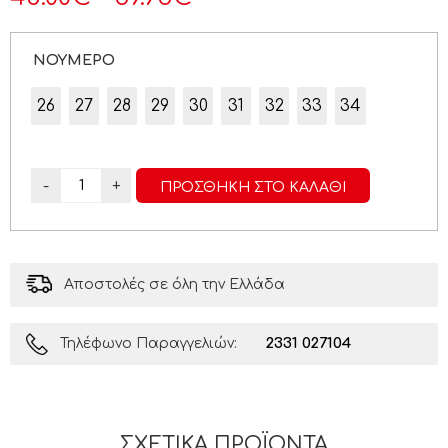
ΝΟΥΜΕΡΟ
26
27
28
29
30
31
32
33
34
-
+
ΠΡΟΣΘΉΚΗ ΣΤΟ ΚΑΛΆΘΙ
Αποστολές σε όλη την Ελλάδα
2331 027104
Τηλέφωνο Παραγγελιών:
ΣΧΕΤΙΚΆ ΠΡΟΪΌΝΤΑ