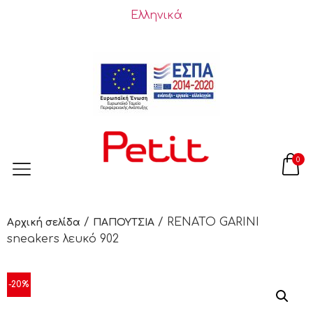
Ελληνικά
0
/
/ RENATO GARINI
Αρχική σελίδα
ΠΑΠΟΥΤΣΙΑ
sneakers λευκό 902
-20%