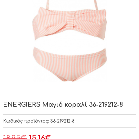
ENERGIERS Μαγιό κοραλί 36-219212-8
Κωδικός προϊόντος:
36-219212-8
18.95
€
15.16
€