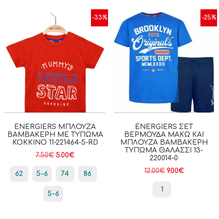
-33%
-25%
ENERGIERS ΜΠΛΟΎΖΑ
ENERGIERS ΣΕΤ
ΒΑΜΒΑΚΕΡΉ ΜΕ ΤΎΠΩΜΑ
ΒΕΡΜΟΎΔΑ ΜΑΚΏ ΚΑΙ
ΚΟΚΚΙΝΟ 11-221464-5-RD
ΜΠΛΟΎΖΑ ΒΑΜΒΑΚΕΡΉ
ΤΎΠΩΜΑ ΘΑΛΑΣΣΙ 13-
7.50
€
5.00
€
220014-0
12.00
€
9.00
€
62
5-6
74
86
1
5-6