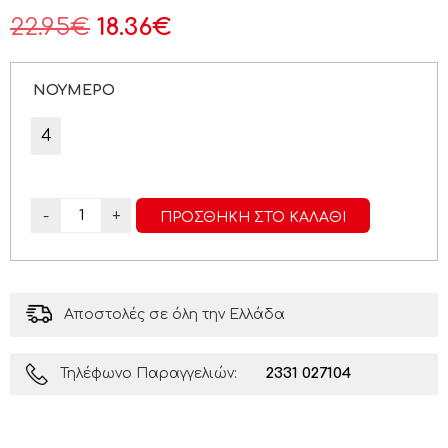
22.95
€
18.36
€
ΝΟΥΜΕΡΟ
4
-
+
ΠΡΟΣΘΉΚΗ ΣΤΟ ΚΑΛΆΘΙ
Αποστολές σε όλη την Ελλάδα
2331 027104
Τηλέφωνο Παραγγελιών: