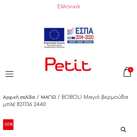
Ελληνικά
0
/
/ BOBOLI Μαγιό βερμούδα
Αρχική σελίδα
ΜΑΓΙΩ
μπλέ 831136 2440
-20%